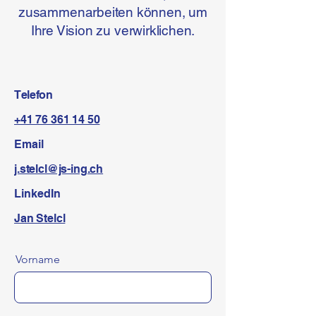
zusammenarbeiten können, um
Ihre Vision zu verwirklichen.
Telefon
+41 76 361 14 50‬
Email
j.stelcl@js-ing.ch
LinkedIn
Jan Stelcl
Vorname